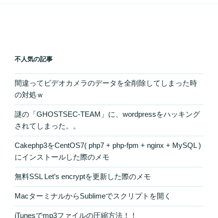
不人気の記事
間違ってビデオカメラのデータを全削除してしまった時
の対処ｗ
謎の「GHOSTSEC-TEAM」に、wordpressをハッキング
されてしまった。。
Cakephp3をCentOS7( php7 + php-fpm + nginx + MySQL )
にインストールした際のメモ
無料SSL Let’s encryptを更新した際のメモ
MacターミナルからSublimeでスクリプトを開く
iTunesでmp3ファイルの圧縮方法！！