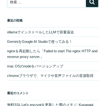
検
索
索:
最近の投稿
ollamaでインストールしたLLMで容量逼迫
GeminiをGoogle AI Studioで使ってみる！
nginxを再起動したら「Failed to start The nginx HTTP and
reverse proxy server.」
mac OSのnodeをバージョンアップ
chromeブラウザで、マイクや音声ファイルの音源取得
最近のコメント
無料SSL Let’s encryptを更新した際のメモ
に
Kusanagi