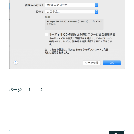
ページ:
1
2
検