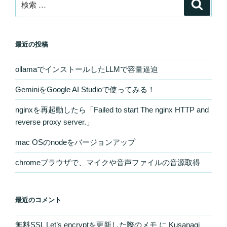
検
索
索:
最近の投稿
ollamaでインストールしたLLMで容量逼迫
GeminiをGoogle AI Studioで使ってみる！
nginxを再起動したら「Failed to start The nginx HTTP and
reverse proxy server.」
mac OSのnodeをバージョンアップ
chromeブラウザで、マイクや音声ファイルの音源取得
最近のコメント
無料SSL Let’s encryptを更新した際のメモ
に
Kusanagi