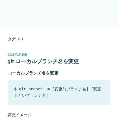
タグ:
GIT
投
2021年1月19日
稿
git ローカルブランチ名を変更
日:
ローカルブランチ名を変更
$ git branch -m [変更前ブランチ名] [変更
したいブランチ名]
変更イメージ