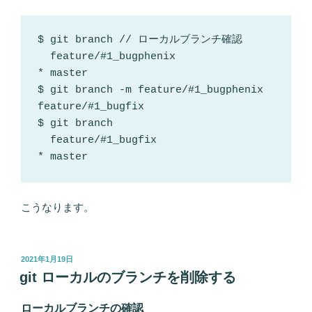
$ git branch // ローカルブランチ確認

  feature/#1_bugphenix

* master

$ git branch -m feature/#1_bugphenix 
feature/#1_bugfix

$ git branch

  feature/#1_bugfix

こうなります。
投
2021年1月19日
稿
git ローカルのブランチを削除する
日:
ローカルブランチの確認