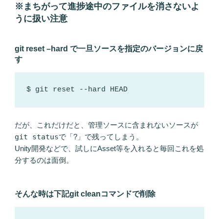
※まちがって進捗途中のファイルを消さないよ
うに扱い注意
git reset –hard で一旦ソースを指定のバージョンに戻
す
$ git reset --hard HEAD
だが、これだけだと、管理ソースに含まれないソースが
git status
で「?」で残ってしまう。
Unity開発などで、試しにAsset等を入れると毎回これを処
分するのは面倒。
そんな時は下記git cleanコマンドで削除