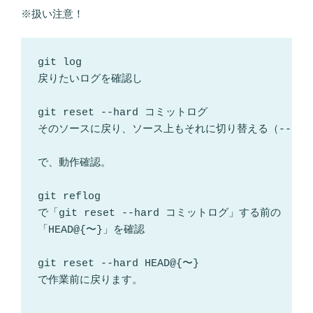
※扱い注意！
git log 

戻りたいログを確認し

git reset --hard コミットログ

そのソースに戻り、ソース上もそれに切り替える（--hard
で、動作確認。

git reflog 

で「git reset --hard コミットログ」する前の

「HEAD@{〜}」を確認

git reset --hard HEAD@{〜}

で作業前に戻ります。
