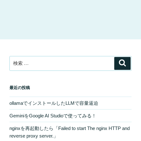
検
検
索
索:
最近の投稿
ollamaでインストールしたLLMで容量逼迫
GeminiをGoogle AI Studioで使ってみる！
nginxを再起動したら「Failed to start The nginx HTTP and
reverse proxy server.」