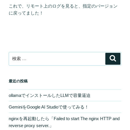
これで、リモート上のログを見ると、指定のバージョン
に戻ってました！
検
検
索
索:
最近の投稿
ollamaでインストールしたLLMで容量逼迫
GeminiをGoogle AI Studioで使ってみる！
nginxを再起動したら「Failed to start The nginx HTTP and
reverse proxy server.」