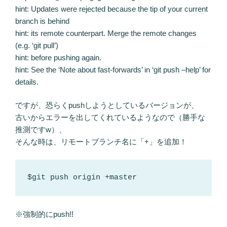
hint: Updates were rejected because the tip of your current
branch is behind
hint: its remote counterpart. Merge the remote changes
(e.g. ‘git pull’)
hint: before pushing again.
hint: See the ‘Note about fast-forwards’ in ‘git push –help’ for
details.
ですが、恐らくpushしようとしているバージョンが、
古いからエラーを出してくれているようなので（勝手な
推測ですw）、
そんな時は、リモートブランチ名に「+」を追加！
$git push origin +master
※強制的にpush!!