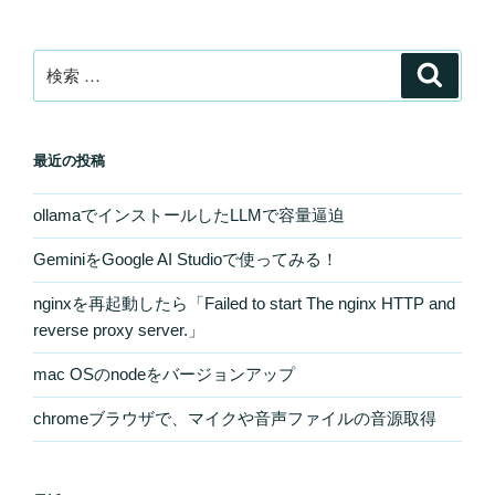
検
検
索
索:
最近の投稿
ollamaでインストールしたLLMで容量逼迫
GeminiをGoogle AI Studioで使ってみる！
nginxを再起動したら「Failed to start The nginx HTTP and
reverse proxy server.」
mac OSのnodeをバージョンアップ
chromeブラウザで、マイクや音声ファイルの音源取得