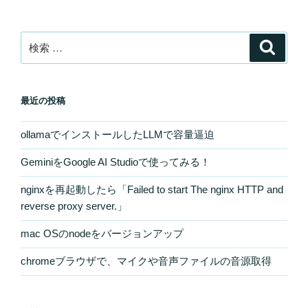
ョ
ン
検
検
索
索:
最近の投稿
ollamaでインストールしたLLMで容量逼迫
GeminiをGoogle AI Studioで使ってみる！
nginxを再起動したら「Failed to start The nginx HTTP and
reverse proxy server.」
mac OSのnodeをバージョンアップ
chromeブラウザで、マイクや音声ファイルの音源取得