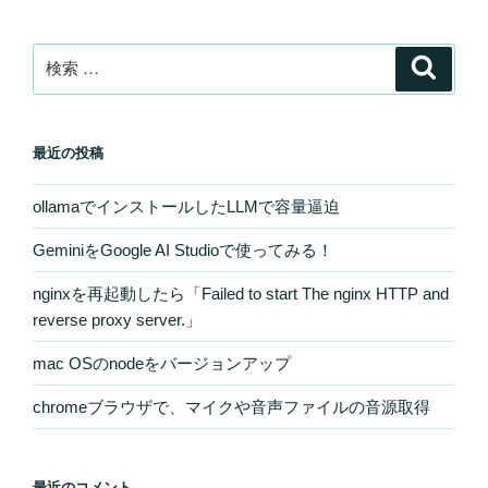
検
検
索
索:
最近の投稿
ollamaでインストールしたLLMで容量逼迫
GeminiをGoogle AI Studioで使ってみる！
nginxを再起動したら「Failed to start The nginx HTTP and
reverse proxy server.」
mac OSのnodeをバージョンアップ
chromeブラウザで、マイクや音声ファイルの音源取得
最近のコメント