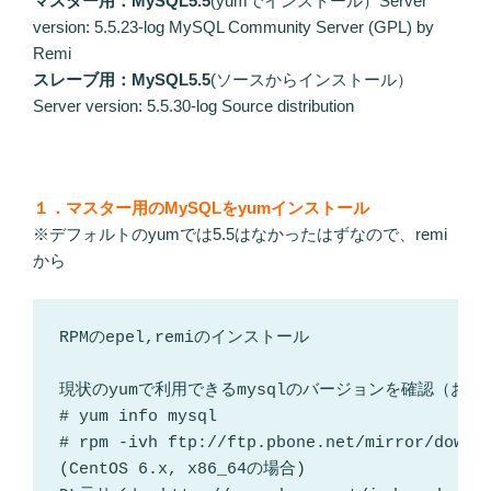
マスター用：MySQL5.5
(yumでインストール）Server
version: 5.5.23-log MySQL Community Server (GPL) by
Remi
スレーブ用：MySQL5.5
(ソースからインストール）
Server version: 5.5.30-log Source distribution
１．マスター用のMySQLをyumインストール
※デフォルトのyumでは5.5はなかったはずなので、remi
から
RPMのepel,remiのインストール

現状のyumで利用できるmysqlのバージョンを確認（おそら
# yum info mysql

# rpm -ivh ftp://ftp.pbone.net/mirror/downlo
(CentOS 6.x, x86_64の場合)
