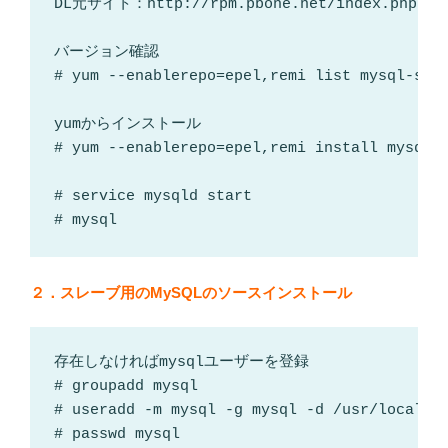
DL元サイト：http://rpm.pbone.net/index.php3/sta
バージョン確認

# yum --enablerepo=epel,remi list mysql-serv
yumからインストール

# yum --enablerepo=epel,remi install mysql m
# service mysqld start

# mysql
２．スレーブ用のMySQLのソースインストール
存在しなければmysqlユーザーを登録

# groupadd mysql

# useradd -m mysql -g mysql -d /usr/local/my
# passwd mysql
