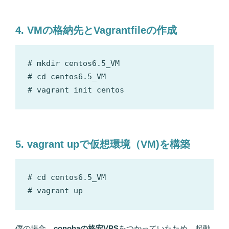
4. VMの格納先と
Vagrantfile
の作成
# mkdir centos6.5_VM

# cd centos6.5_VM

5. vagrant upで仮想環境（VM)を構築
# cd centos6.5_VM

僕の場合、
conohaの格安VPS
をつかっていたため、起動