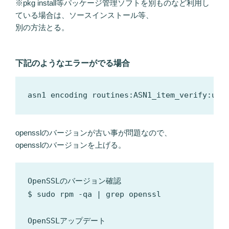
※pkg install等パッケージ管理ソフトを別ものなど利用し
ている場合は、ソースインストール等、
別の方法とる。
下記のようなエラーがでる場合
opensslのバージョンが古い事が問題なので、
opensslのバージョンを上げる。
OpenSSLのバージョン確認

$ sudo rpm -qa | grep openssl

OpenSSLアップデート
