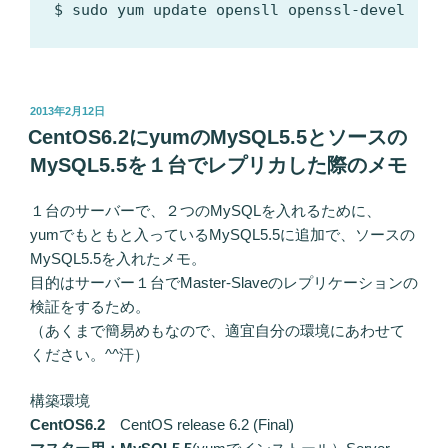
投
2013年2月12日
稿
CentOS6.2にyumのMySQL5.5とソースの
日:
MySQL5.5を１台でレプリカした際のメモ
１台のサーバーで、２つのMySQLを入れるために、
yumでもともと入っているMySQL5.5に追加で、ソースの
MySQL5.5を入れたメモ。
目的はサーバー１台でMaster-Slaveのレプリケーションの
検証をするため。
（あくまで簡易めもなので、適宜自分の環境にあわせて
ください。^^汗）
構築環境
CentOS6.2
CentOS release 6.2 (Final)