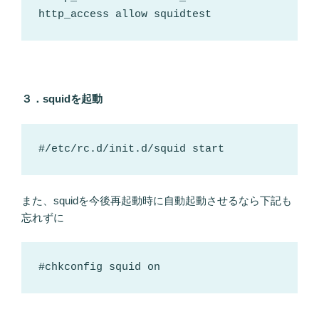
http_access allow squidtest
３．squidを起動
#/etc/rc.d/init.d/squid start
また、squidを今後再起動時に自動起動させるなら下記も
忘れずに
#chkconfig squid on