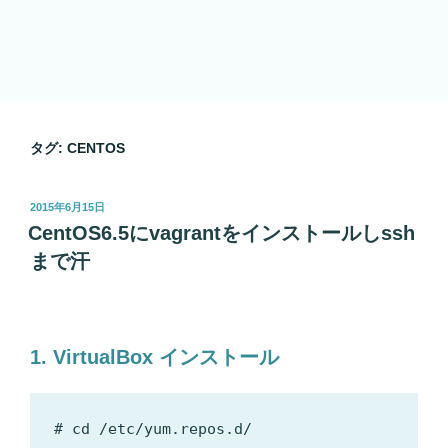
タグ:
CENTOS
投
2015年6月15日
稿
CentOS6.5にvagrantをインストールしssh
日:
まで汗
1.
VirtualBox
インストール
# cd /etc/yum.repos.d/
