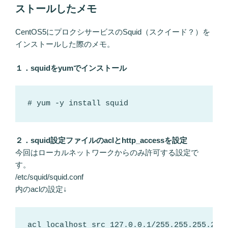
ストールしたメモ
CentOS5にプロクシサービスのSquid（スクイード？）を
インストールした際のメモ。
１．squidをyumでインストール
# yum -y install squid
２．squid設定ファイルのaclとhttp_accessを設定
今回はローカルネットワークからのみ許可する設定で
す。
/etc/squid/squid.conf
内のaclの設定↓
acl localhost src 127.0.0.1/255.255.255.255