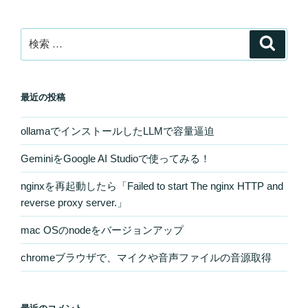
検
検
索
索:
最近の投稿
ollamaでインストールしたLLMで容量逼迫
GeminiをGoogle AI Studioで使ってみる！
nginxを再起動したら「Failed to start The nginx HTTP and
reverse proxy server.」
mac OSのnodeをバージョンアップ
chromeブラウザで、マイクや音声ファイルの音源取得