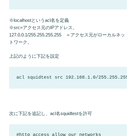
※localhostというacl名を定義
※src=アクセス元のIPアドレス。
127.0.0.1/255.255.255.255 ＝アクセス元がローカルネッ
トワーク。
上記のように下記を設定
acl squidtest src 192.168.1.0/255.255.255.0
次に下記を追記し、acl名squidtestを許可
#http_access allow our_networks
