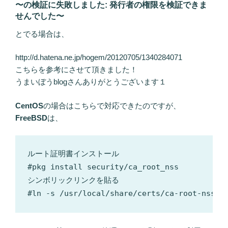
〜の検証に失敗しました: 発行者の権限を検証できま
せんでした〜
とでる場合は、
http://d.hatena.ne.jp/hogem/20120705/1340284071
こちらを参考にさせて頂きました！
うまいぼうblogさんありがとうございます１
CentOS
の場合はこちらで対応できたのですが、
FreeBSD
は、
ルート証明書インストール

#pkg install security/ca_root_nss

シンボリックリンクを貼る
