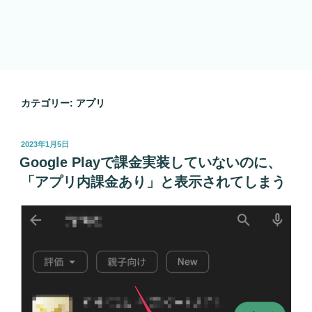
カテゴリー:
アプリ
投
2023年1月5日
稿
Google Playで課金実装していないのに、
日:
「アプリ内課金あり」と表示されてしまう