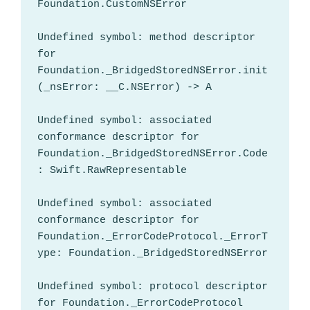
Foundation.CustomNSError

Undefined symbol: method descriptor 
for 
Foundation._BridgedStoredNSError.init
(_nsError: __C.NSError) -> A

Undefined symbol: associated 
conformance descriptor for 
Foundation._BridgedStoredNSError.Code
: Swift.RawRepresentable

Undefined symbol: associated 
conformance descriptor for 
Foundation._ErrorCodeProtocol._ErrorT
ype: Foundation._BridgedStoredNSError

Undefined symbol: protocol descriptor 
for Foundation._ErrorCodeProtocol
