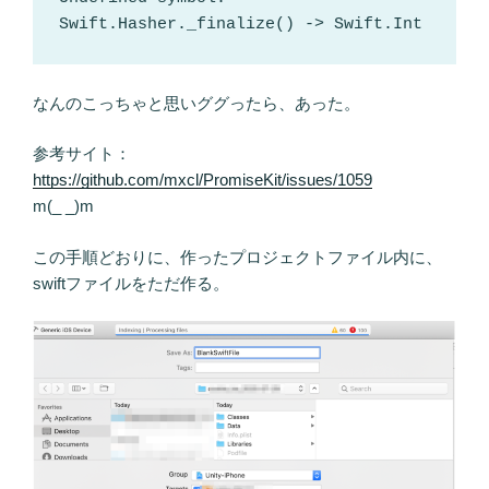
Swift.Hasher._finalize() -> Swift.Int
なんのこっちゃと思いググったら、あった。
参考サイト：
https://github.com/mxcl/PromiseKit/issues/1059
m(_ _)m
この手順どおりに、作ったプロジェクトファイル内に、
swiftファイルをただ作る。