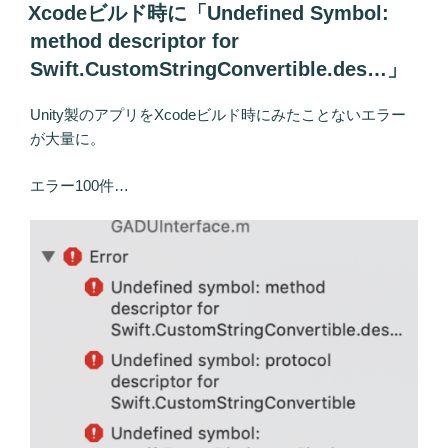
稿
Xcodeビルド時に「Undefined Symbol:
日:
method descriptor for
Swift.CustomStringConvertible.des…」
Unity製のアプリをXcodeビルド時にみたことないエラー
が大量に。
エラー100件…