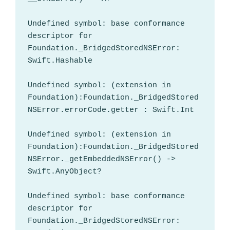
Undefined symbol: base conformance 
descriptor for 
Foundation._BridgedStoredNSError: 
Swift.Hashable

Undefined symbol: (extension in 
Foundation):Foundation._BridgedStored
NSError.errorCode.getter : Swift.Int

Undefined symbol: (extension in 
Foundation):Foundation._BridgedStored
NSError._getEmbeddedNSError() -> 
Swift.AnyObject?

Undefined symbol: base conformance 
descriptor for 
Foundation._BridgedStoredNSError: 