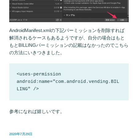
AndroidManifest.xmlの下記パーミッションを削除すれば
解消されるケースもあるようですが、自分の場合はもと
もとBILLINGパーミッションの記載はなかったのでこちら
の方法にいきつきました。
<uses-permission 
android:name="com.android.vending.BIL
LING" />
参考になれば嬉しいです。
投
2020年7月29日