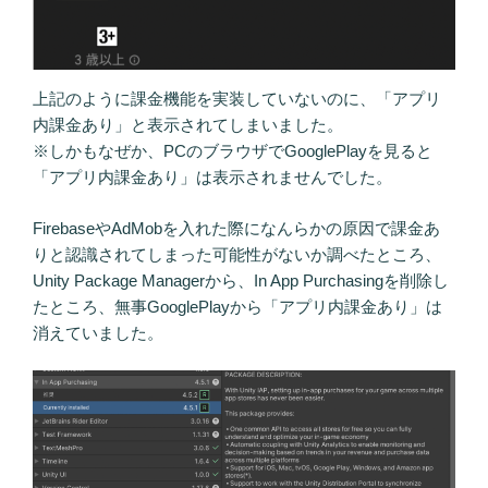
上記のように課金機能を実装していないのに、「アプリ
内課金あり」と表示されてしまいました。
※しかもなぜか、PCのブラウザでGooglePlayを見ると
「アプリ内課金あり」は表示されませんでした。
FirebaseやAdMobを入れた際になんらかの原因で課金あ
りと認識されてしまった可能性がないか調べたところ、
Unity Package Managerから、In App Purchasingを削除し
たところ、無事GooglePlayから「アプリ内課金あり」は
消えていました。