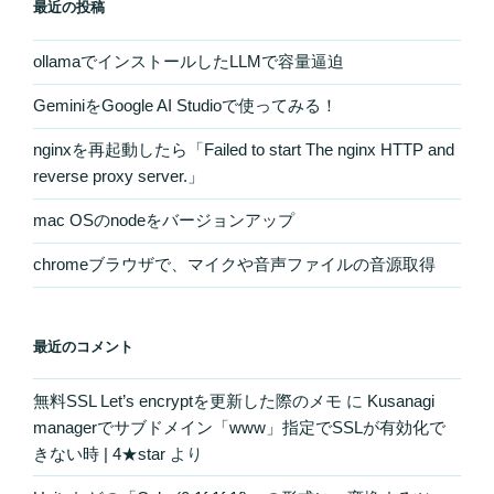
最近の投稿
ollamaでインストールしたLLMで容量逼迫
GeminiをGoogle AI Studioで使ってみる！
nginxを再起動したら「Failed to start The nginx HTTP and
reverse proxy server.」
mac OSのnodeをバージョンアップ
chromeブラウザで、マイクや音声ファイルの音源取得
最近のコメント
無料SSL Let’s encryptを更新した際のメモ
に
Kusanagi
managerでサブドメイン「www」指定でSSLが有効化で
きない時 | 4★star
より