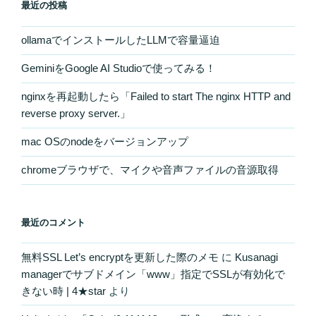
最近の投稿
ollamaでインストールしたLLMで容量逼迫
GeminiをGoogle AI Studioで使ってみる！
nginxを再起動したら「Failed to start The nginx HTTP and
reverse proxy server.」
mac OSのnodeをバージョンアップ
chromeブラウザで、マイクや音声ファイルの音源取得
最近のコメント
無料SSL Let’s encryptを更新した際のメモ
に
Kusanagi
managerでサブドメイン「www」指定でSSLが有効化で
きない時 | 4★star
より