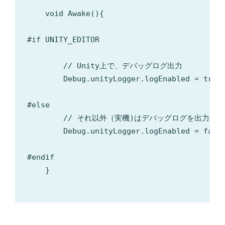
    void Awake(){

#if UNITY_EDITOR

        // Unity上で、デバッグログ出力

        Debug.unityLogger.logEnabled = true;
#else

        // それ以外（実機)はデバッグログを出力しな
        Debug.unityLogger.logEnabled = false
#endif

    }
