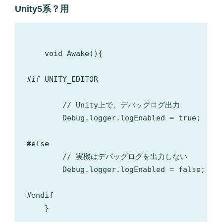
Unity5系？用
    void Awake(){

#if UNITY_EDITOR

        // Unity上で、デバッグログ出力

        Debug.logger.logEnabled = true;

#else

        // 実機はデバッグログを出力しない

        Debug.logger.logEnabled = false;

#endif

    }
