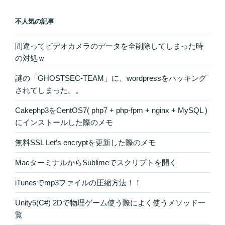
不人気の記事
間違ってビデオカメラのデータを全削除してしまった時
の対処ｗ
謎の「GHOSTSEC-TEAM」に、wordpressをハッキング
されてしまった。。
Cakephp3をCentOS7( php7 + php-fpm + nginx + MySQL )
にインストールした際のメモ
無料SSL Let’s encryptを更新した際のメモ
MacターミナルからSublimeでスクリプトを開く
iTunesでmp3ファイルの圧縮方法！！
Unity5(C#) 2Dで物理ゲーム使う際によく使うメソッド一
覧