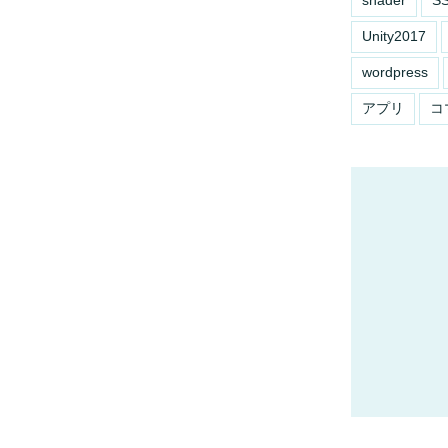
Unity2017
wordpress
アプリ
コ