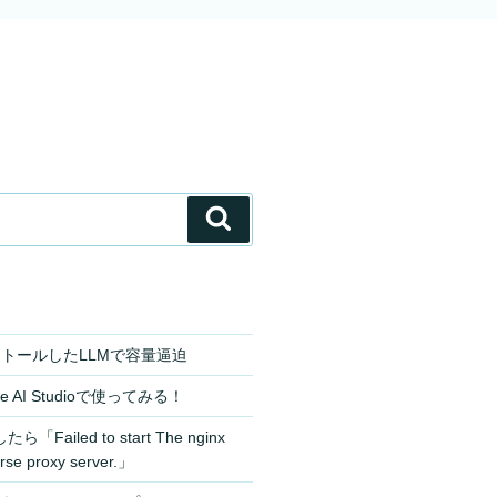
検
索
ンストールしたLLMで容量逼迫
le AI Studioで使ってみる！
「Failed to start The nginx
rse proxy server.」