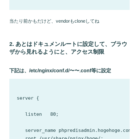
当たり前かもだけど、vendorもcloneしてね
2. あとはドキュメンルートに設定して、ブラウ
ザから見れるようにと、アクセス制限
下記は、/etc/nginx/conf.d/〜〜.conf等に設定
server {

   listen   80;

   server_name phpredisadmin.hogehoge.com;

   root /usr/share/nginx/hoge/;
