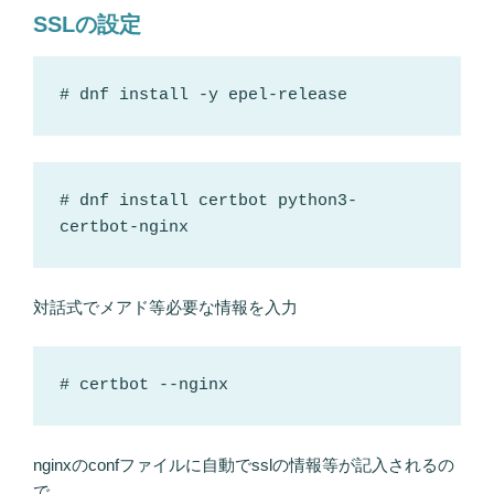
SSLの設定
# dnf install -y epel-release
# dnf install certbot python3-
certbot-nginx
対話式でメアド等必要な情報を入力
# certbot --nginx
nginxのconfファイルに自動でsslの情報等が記入されるの
で、