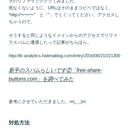
そのリファラでググッてみました。
危なくないように、URLはそのままコピペではなく、
“http://〜〜〜” と「”」でくくってください。アクセスし
ちゃうので。
そうすると同じようなドメインからのアクセスでリファ
ラスパムに遭遇したって記事がちらほら。
http://tk-analytics.hatenablog.com/entry/2016/06/21/221300
新手のスパムらしいです②「free-share-
buttons.com」を調べてみた
参考にさせていただきました。m(_ _)m
対処方法