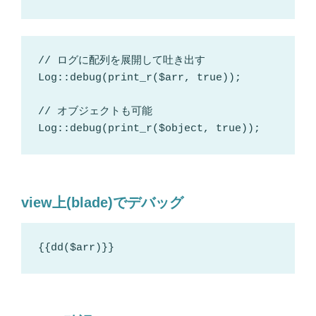
// ログに配列を展開して吐き出す

Log::debug(print_r($arr, true));

// オブジェクトも可能

Log::debug(print_r($object, true));
view上(blade)でデバッグ