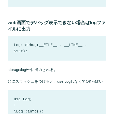
web画面でデバッグ表示できない場合はlogファ
イルに出力
Log::debug(__FILE__ . __LINE__ . 
$str);
storage/log/〜に出力される。
頭にスラッシュをつけると、use LogしなくてOKっぽい
use Log;

↓

\Log::info();