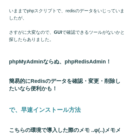
いままでphpスクリプトで、redisのデータをいじっていま
したが、
さすがに大変なので、
GUI
で確認できるツールがないかと
探したらありました。
phpMyAdmin
ならぬ、
phpRedisAdmin
！
簡易的にRedisのデータを確認・変更・削除し
たいなら便利かも！
で、早速インストール方法
こちらの環境で導入した際のメモ ..φ(..)メモメ