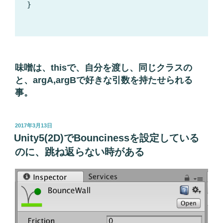
}

味噌は、thisで、自分を渡し、同じクラスの
と、argA,argBで好きな引数を持たせられる
事。
投
2017年3月13日
稿
Unity5(2D)でBouncinessを設定している
日:
のに、跳ね返らない時がある