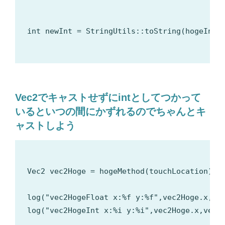
int newInt = StringUtils::toString(hogeInt);
Vec2でキャストせずにintとしてつかって
いるといつの間にかずれるのでちゃんとキ
ャストしよう
Vec2 vec2Hoge = hogeMethod(touchLocation);

log("vec2HogeFloat x:%f y:%f",vec2Hoge.x,vec
log("vec2HogeInt x:%i y:%i",vec2Hoge.x,vec2H