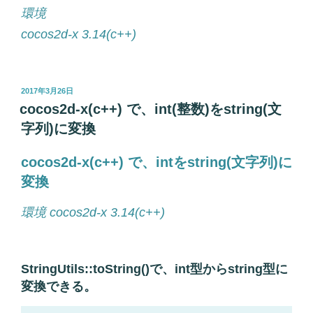
環境
cocos2d-x 3.14(c++)
投
2017年3月26日
稿
cocos2d-x(c++) で、int(整数)をstring(文
日:
字列)に変換
cocos2d-x(c++) で、intをstring(文字列)に
変換
環境 cocos2d-x 3.14(c++)
StringUtils::toString()
で、
int
型から
string
型に
変換できる。