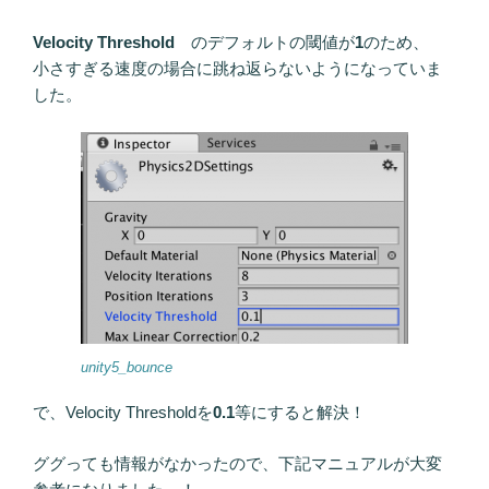
Velocity Threshold
のデフォルトの閾値が
1
のため、
小さすぎる速度の場合に跳ね返らないようになっていま
した。
unity5_bounce
で、Velocity Thresholdを
0.1
等にすると解決！
ググっても情報がなかったので、下記マニュアルが大変