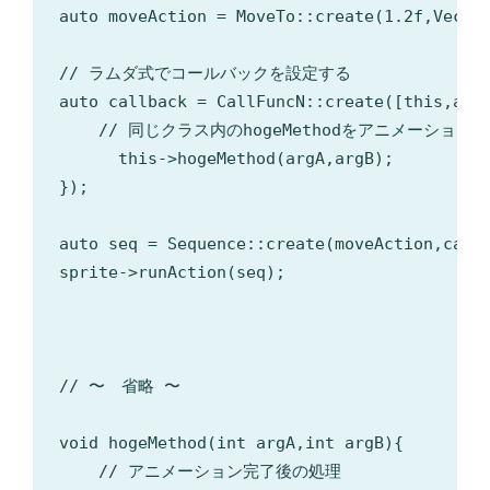
auto moveAction = MoveTo::create(1.2f,Vec2(s
// ラムダ式でコールバックを設定する

auto callback = CallFuncN::create([this,argA
    // 同じクラス内のhogeMethodをアニメーション
      this->hogeMethod(argA,argB);

});

auto seq = Sequence::create(moveAction,callb
sprite->runAction(seq);

// 〜　省略 〜

void hogeMethod(int argA,int argB){

    // アニメーション完了後の処理
