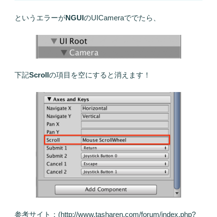
というエラーが
NGUI
のUICameraででたら、
下記
Scroll
の項目を空にすると消えます！
参考サイト：(http://www.tasharen.com/forum/index.php?