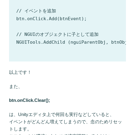
// イベントを追加

btn.onClick.Add(btnEvent);

// NGUIのオブジェクトに子として追加 

NGUITools.AddChild (nguiParentObj, btnObj);

以上です！
また、
btn.onClick.Clear();
は、Unityエディタ上で何回も実行などしていると、
イベントがどんどん増えてしまうので、念のためリセッ
トします。