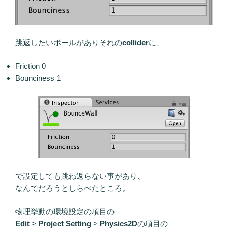
跳返したいボールがありそれの
collider
に、
Friction 0
Bounciness 1
で設定しても跳ね返らない事があり、
なんでだろうとしらべたところ。
物理挙動の環境設定の項目の
Edit
>
Project Setting
>
Physics2D
の項目の