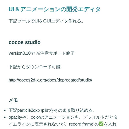
UI＆アニメーションの開発エディタ
下記ツールでUIをGUIエディタ作れる。
cocos studio
version3.10で ※注意サポート終了
下記からダウンロード可能
http://cocos2d-x.org/docs/deprecated/studio/
メモ
下記particle2dxのplistをそのまま取り込める。
opacityや、colorのアニメーションも、デフォルトだとタ
イムラインに表示されないが、record frame の
を入れ