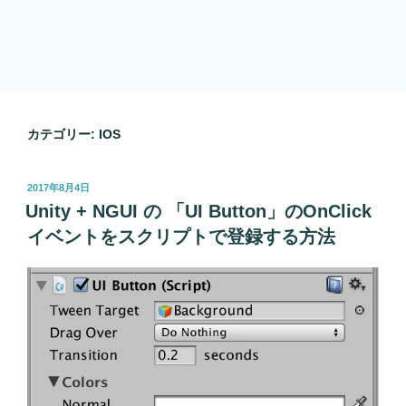
カテゴリー:
IOS
投
2017年8月4日
稿
Unity + NGUI の 「UI Button」のOnClick
日:
イベントをスクリプトで登録する方法