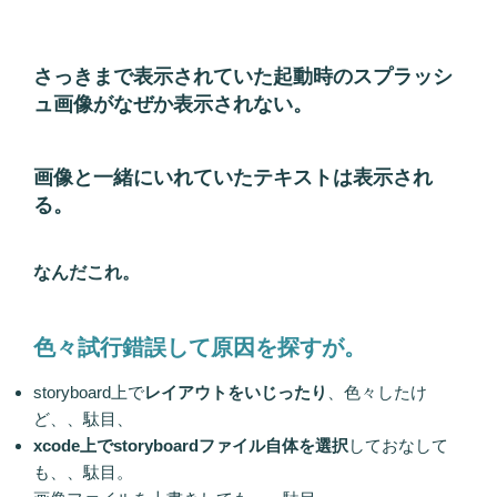
さっきまで表示されていた起動時のスプラッシ
ュ画像がなぜか表示されない。
画像と一緒にいれていたテキストは表示され
る。
なんだこれ。
色々試行錯誤して
原因
を探すが。
storyboard上で
レイアウトをいじったり
、色々したけ
ど、、駄目、
xcode上でstoryboardファイル自体を選択
しておなして
も、、駄目。