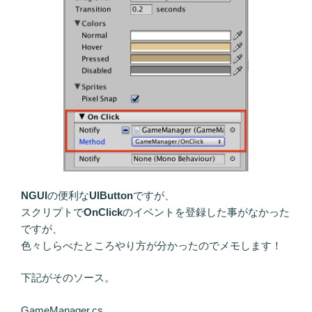
NGUI
の便利な
UIButton
ですが、
スクリプトで
OnClick
のイベントを登録した事がなかった
ですが、
色々しらべたところやり方が分かったのでメモします！
下記がそのソース。
GameManager.cs