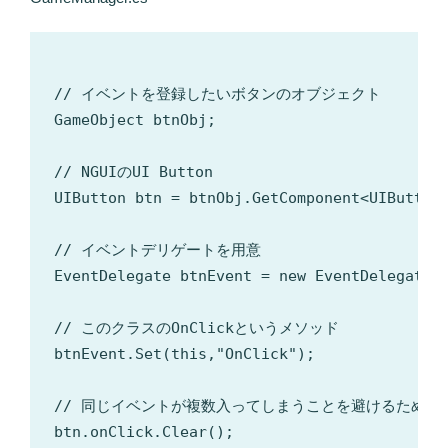
// イベントを登録したいボタンのオブジェクト

GameObject btnObj;

// NGUIのUI Button

UIButton btn = btnObj.GetComponent<UIButton>
// イベントデリゲートを用意

EventDelegate btnEvent = new EventDelegate()
// このクラスのOnClickというメソッド

btnEvent.Set(this,"OnClick");

// 同じイベントが複数入ってしまうことを避けるため一
btn.onClick.Clear();
