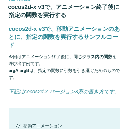
稿
cocos2d-x v3で、アニメーション終了後に
日:
指定の関数を実行する
cocos2d-x v3で、移動アニメーションのあ
とに、指定の関数を実行するサンプルコー
ド
今回はアニメーション終了後に、
同じクラス内の関数
を
呼び出す例です。
argA
,
argB
は、指定の関数に引数を引き継ぐためのもので
す。
下記はcocos2d-x バージョン3系の書き方です。
// 移動アニメーション
