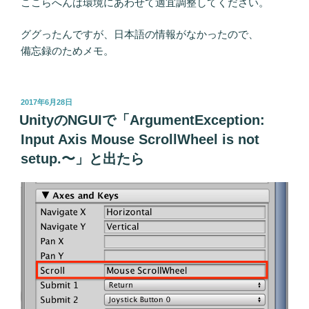
ここらへんは環境にあわせて適宜調整してください。
ググったんですが、日本語の情報がなかったので、
備忘録のためメモ。
投
2017年6月28日
稿
UnityのNGUIで「ArgumentException:
日:
Input Axis Mouse ScrollWheel is not
setup.〜」と出たら