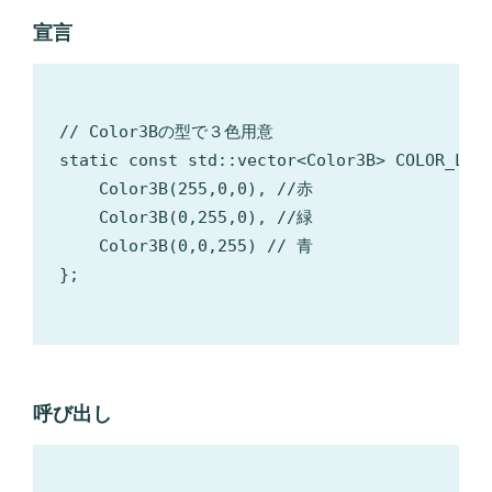
宣言
// Color3Bの型で３色用意

static const std::vector<Color3B> COLOR_LIST
    Color3B(255,0,0), //赤

    Color3B(0,255,0), //緑

    Color3B(0,0,255) // 青

};

呼び出し