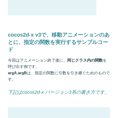
cocos2d-x v3で、移動アニメーションのあ
とに、指定の関数を実行するサンプルコー
ド
今回はアニメーション終了後に、
同じクラス内の関数
を
呼び出す例です。
argA
,
argB
は、指定の関数に引数を引き継ぐためのもので
す。
下記はcocos2d-x バージョン3系の書き方です。