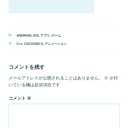
カ
ANDROID
,
IOS
,
アプリ
,
ゲーム
テ
タ
C++
,
COCOS2D-X
,
アニメーション
ゴ
グ
リ
ー
コメントを残す
メールアドレスが公開されることはありません。
※
が付
いている欄は必須項目です
コメント
※