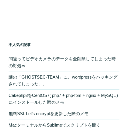
不人気の記事
間違ってビデオカメラのデータを全削除してしまった時
の対処ｗ
謎の「GHOSTSEC-TEAM」に、wordpressをハッキング
されてしまった。。
Cakephp3をCentOS7( php7 + php-fpm + nginx + MySQL )
にインストールした際のメモ
無料SSL Let’s encryptを更新した際のメモ
MacターミナルからSublimeでスクリプトを開く