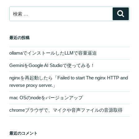
ン
検
検
索
索:
最近の投稿
ollamaでインストールしたLLMで容量逼迫
GeminiをGoogle AI Studioで使ってみる！
nginxを再起動したら「Failed to start The nginx HTTP and
reverse proxy server.」
mac OSのnodeをバージョンアップ
chromeブラウザで、マイクや音声ファイルの音源取得
最近のコメント