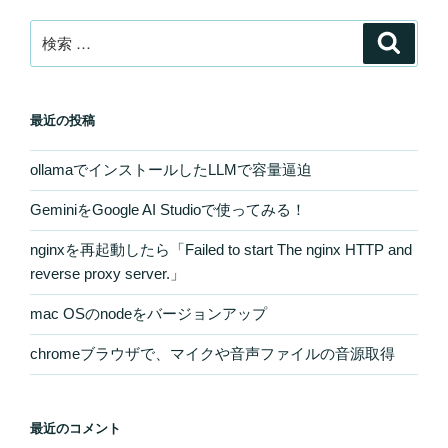
検
検
索
索:
最近の投稿
ollamaでインストールしたLLMで容量逼迫
GeminiをGoogle AI Studioで使ってみる！
nginxを再起動したら「Failed to start The nginx HTTP and
reverse proxy server.」
mac OSのnodeをバージョンアップ
chromeブラウザで、マイクや音声ファイルの音源取得
最近のコメント