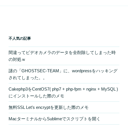
不人気の記事
間違ってビデオカメラのデータを全削除してしまった時
の対処ｗ
謎の「GHOSTSEC-TEAM」に、wordpressをハッキング
されてしまった。。
Cakephp3をCentOS7( php7 + php-fpm + nginx + MySQL )
にインストールした際のメモ
無料SSL Let’s encryptを更新した際のメモ
MacターミナルからSublimeでスクリプトを開く