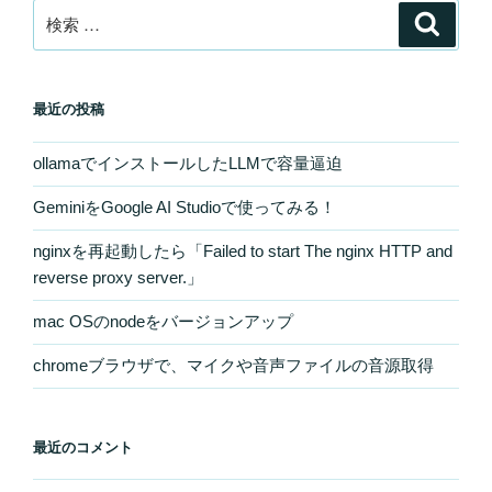
検
検
索
索:
最近の投稿
ollamaでインストールしたLLMで容量逼迫
GeminiをGoogle AI Studioで使ってみる！
nginxを再起動したら「Failed to start The nginx HTTP and
reverse proxy server.」
mac OSのnodeをバージョンアップ
chromeブラウザで、マイクや音声ファイルの音源取得
最近のコメント