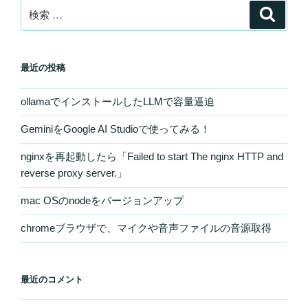
検
検
索
索:
最近の投稿
ollamaでインストールしたLLMで容量逼迫
GeminiをGoogle AI Studioで使ってみる！
nginxを再起動したら「Failed to start The nginx HTTP and
reverse proxy server.」
mac OSのnodeをバージョンアップ
chromeブラウザで、マイクや音声ファイルの音源取得
最近のコメント