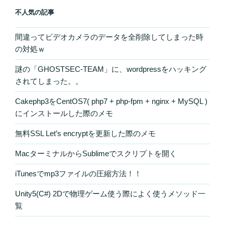
不人気の記事
間違ってビデオカメラのデータを全削除してしまった時
の対処ｗ
謎の「GHOSTSEC-TEAM」に、wordpressをハッキング
されてしまった。。
Cakephp3をCentOS7( php7 + php-fpm + nginx + MySQL )
にインストールした際のメモ
無料SSL Let’s encryptを更新した際のメモ
MacターミナルからSublimeでスクリプトを開く
iTunesでmp3ファイルの圧縮方法！！
Unity5(C#) 2Dで物理ゲーム使う際によく使うメソッド一
覧