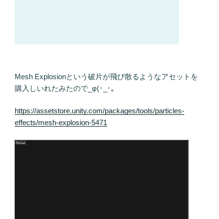
Mesh Explosionという破片が飛び散るようなアセットを
購入しいれたみたので_φ(･_･。
https://assetstore.unity.com/packages/tools/particles-
effects/mesh-explosion-5471