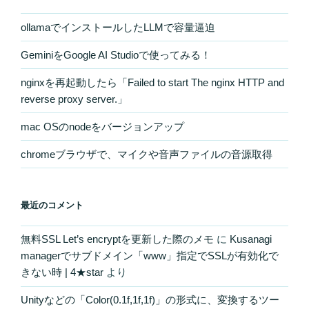
ollamaでインストールしたLLMで容量逼迫
GeminiをGoogle AI Studioで使ってみる！
nginxを再起動したら「Failed to start The nginx HTTP and
reverse proxy server.」
mac OSのnodeをバージョンアップ
chromeブラウザで、マイクや音声ファイルの音源取得
最近のコメント
無料SSL Let’s encryptを更新した際のメモ
に
Kusanagi
managerでサブドメイン「www」指定でSSLが有効化で
きない時 | 4★star
より
Unityなどの「Color(0.1f,1f,1f)」の形式に、変換するツー