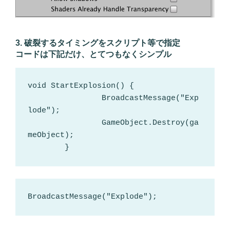
3. 破裂するタイミングをスクリプト等で指定
コードは下記だけ、とてつもなくシンプル
void StartExplosion() {

		BroadcastMessage("Exp
lode");

		GameObject.Destroy(ga
meObject);

	}
BroadcastMessage("Explode");