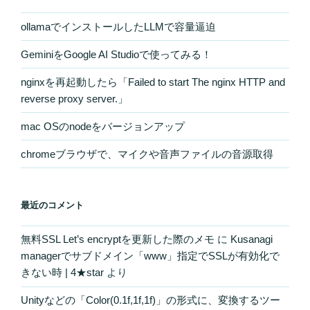
ollamaでインストールしたLLMで容量逼迫
GeminiをGoogle AI Studioで使ってみる！
nginxを再起動したら「Failed to start The nginx HTTP and
reverse proxy server.」
mac OSのnodeをバージョンアップ
chromeブラウザで、マイクや音声ファイルの音源取得
最近のコメント
無料SSL Let’s encryptを更新した際のメモ
に
Kusanagi
managerでサブドメイン「www」指定でSSLが有効化で
きない時 | 4★star
より
Unityなどの「Color(0.1f,1f,1f)」の形式に、変換するツー